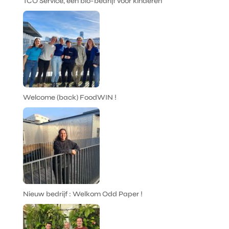
TCO Service, een bio-bedrijf voor kinderen
Welcome (back) FoodWIN !
Nieuw bedrijf : Welkom Odd Paper !