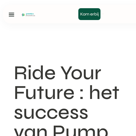
Kom erbij
Ride Your
Future : het
success
van Pump