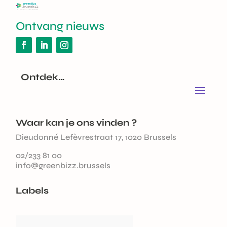
Ontvang nieuws
Ontdek…
Waar kan je ons vinden ?
Dieudonné Lefèvrestraat 17, 1020 Brussels
02/233 81 00
info@greenbizz.brussels
Labels