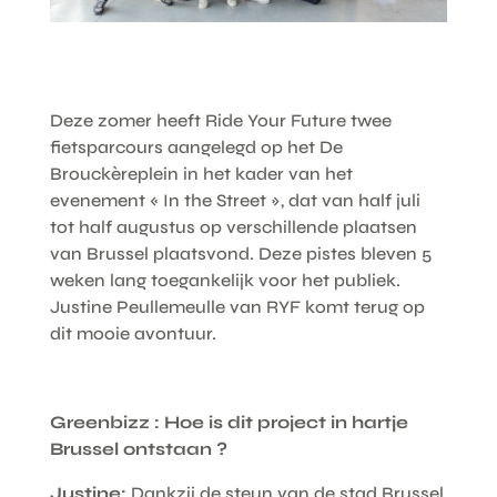
Deze zomer heeft Ride Your Future twee
fietsparcours aangelegd op het De
Brouckèreplein in het kader van het
evenement « In the Street », dat van half juli
tot half augustus op verschillende plaatsen
van Brussel plaatsvond. Deze pistes bleven 5
weken lang toegankelijk voor het publiek.
Justine Peullemeulle van RYF komt terug op
dit mooie avontuur.
Greenbizz : Hoe is dit project in hartje
Brussel ontstaan ?
Justine:
Dankzij de steun van de stad Brussel