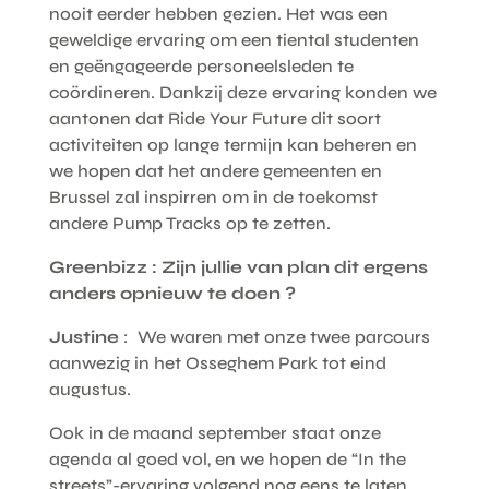
nooit eerder hebben gezien. Het was een
geweldige ervaring om een tiental studenten
en geëngageerde personeelsleden te
coördineren. Dankzij deze ervaring konden we
aantonen dat Ride Your Future dit soort
activiteiten op lange termijn kan beheren en
we hopen dat het andere gemeenten en
Brussel zal inspirren om in de toekomst
andere Pump Tracks op te zetten.
Greenbizz : Zijn jullie van plan dit ergens
anders opnieuw te doen ?
Justine
: We waren met onze twee parcours
aanwezig in het Osseghem Park tot eind
augustus.
Ook in de maand september staat onze
agenda al goed vol, en we hopen de “In the
streets”-ervaring volgend nog eens te laten