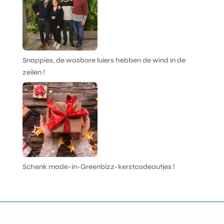
Snappies, de wasbare luiers hebben de wind in de
zeilen !
Schenk made-in-Greenbizz-kerstcadeautjes !