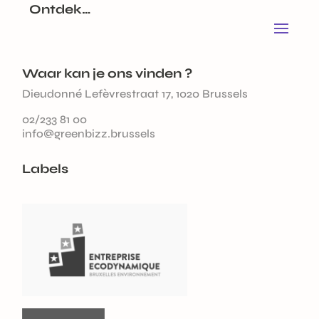
Ontdek…
Waar kan je ons vinden ?
Dieudonné Lefèvrestraat 17, 1020 Brussels
02/233 81 00
info@greenbizz.brussels
Labels