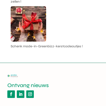
zeilen !
Schenk made-in-Greenbizz-kerstcadeautjes !
Ontvang nieuws