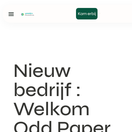
Kom erbij
Nieuw
bedrijf :
Welkom
Odd Paper