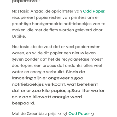
papierafval!”
Nastasia Anzad, de oprichtster van
Odd Paper
,
recupereert papierresten van printers om er
prachtige handgemaakte notitieboekjes van te
maken, die met de fiets worden geleverd door
Urbike.
Nastasia stelde vast dat er veel papierresten
waren, en wilde dit papier een nieuw leven
geven zonder dat het de recyclagefase moest
doorlopen, een proces dat ondanks alles veel
water en energie verbruikt.
Sinds de
lancering zijn er ongeveer 2.500
notitieboekjes verkocht, wat betekent
dat er er 400 kilo papier, 4.800 liter water
en 2.000 kilowatt energie werd
bespaard.
Met de Greenbizz prijs krijgt
Odd Paper
3