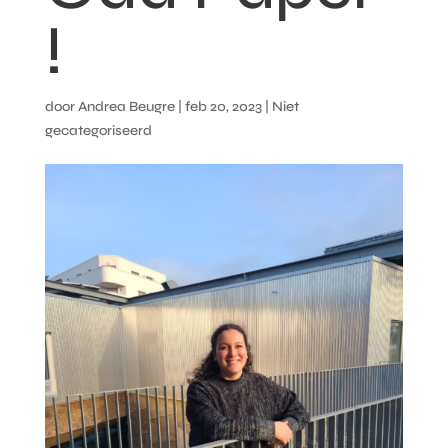
!
door
Andrea Beugre
|
feb 20, 2023
| Niet
gecategoriseerd