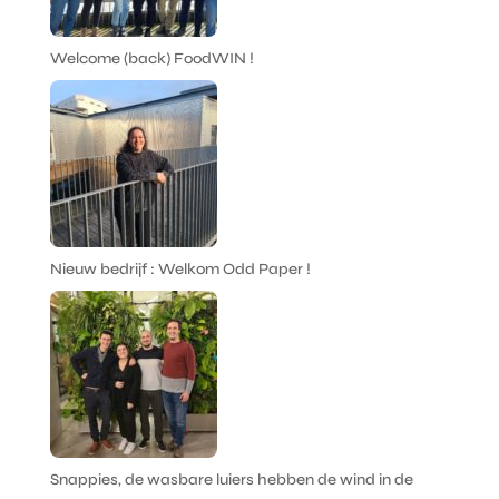
Welcome (back) FoodWIN !
Nieuw bedrijf : Welkom Odd Paper !
Snappies, de wasbare luiers hebben de wind in de