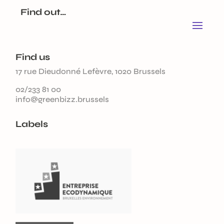
Find out…
Find us
17 rue Dieudonné Lefèvre, 1020 Brussels
02/233 81 00
info@greenbizz.brussels
Labels