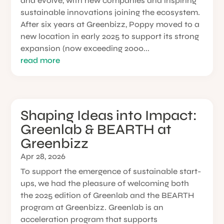
and evolve, with new companies and inspiring
sustainable innovations joining the ecosystem.
After six years at Greenbizz, Poppy moved to a
new location in early 2025 to support its strong
expansion (now exceeding 2000...
read more
Shaping Ideas into Impact:
Greenlab & BEARTH at
Greenbizz
Apr 28, 2026
To support the emergence of sustainable start-
ups, we had the pleasure of welcoming both
the 2025 edition of Greenlab and the BEARTH
program at Greenbizz. Greenlab is an
acceleration program that supports